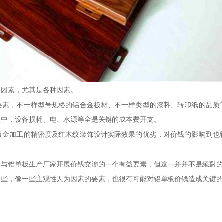
因素，尤其是各种因素。
，不一样型号规格的铝合金板材、不一样类型的漆料、转印纸的品质
程中，设备损耗、电、水源等全是关键的成本费开支。
加工的精密度及红木纹装饰设计实际效果的优劣，对价钱的影响到也
铝单板生产厂家开展价钱交涉的一个有益要素，但这一并并不是絕對的
一些，像一些主观性人为因素的要素，也很有可能对铝单板价钱造成关键