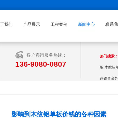
于我们
产品展示
工程案例
新闻中心
联系我
客户咨询服务热线：
热门搜索
136-9080-0807
板
木纹铝
调铝合金
影响到木纹铝单板价钱的各种因素