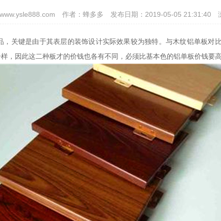
w.ysle888.com
作者：蜂多多
发布日期：2019-05-05 21:31:40
关键是由于其表层的装饰设计实际效果较为独特。与木纹铝单板对比
一样，因此这二种板才的价钱也各有不同，必须比基本色的铝单板价钱要