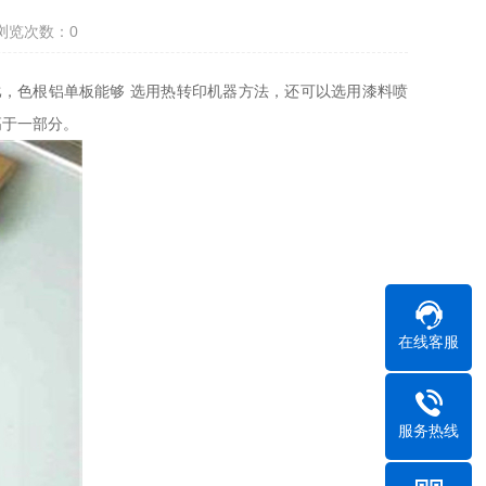
浏览次数：
0
，色根铝单板能够 选用热转印机器方法，还可以选用漆料喷
高于一部分。
在线客服
服务热线