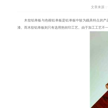
文章来源：ww
木纹铝单板与色根铝单板是铝单板中较为颇具特点的产品，
漆。而木纹铝单板则只有选用热转印工艺。由于加工工艺不