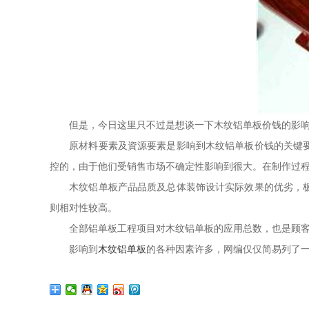
但是，今日这里只不过是想谈一下木纹铝单板价钱的影响
原材料要素及資源要素是影响到木纹铝单板价钱的关键要素
控的，由于他们受销售市场不确定性影响到很大。在制作过
木纹铝单板产品品质及总体装饰设计实际效果的优劣，板金
则相对性较高。
全部铝单板工程项目对木纹铝单板的应用总数，也是顾客与
影响到
木纹铝单板
的各种因素许多，网编仅仅简易列了