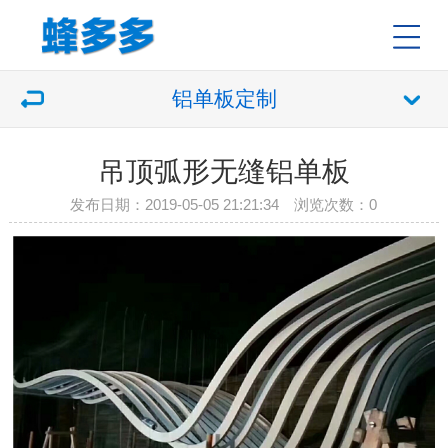
铝单板定制
吊顶弧形无缝铝单板
发布日期：2019-05-05 21:21:34 浏览次数：
0