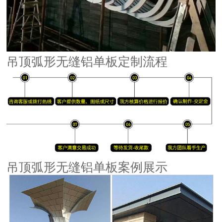
吊顶弧形无缝铝单板定制流程
吊顶弧形无缝铝单板案例展示