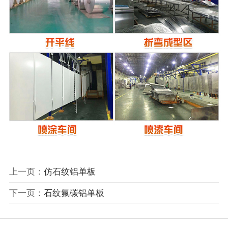
上一页：
仿石纹铝单板
下一页：
石纹氟碳铝单板