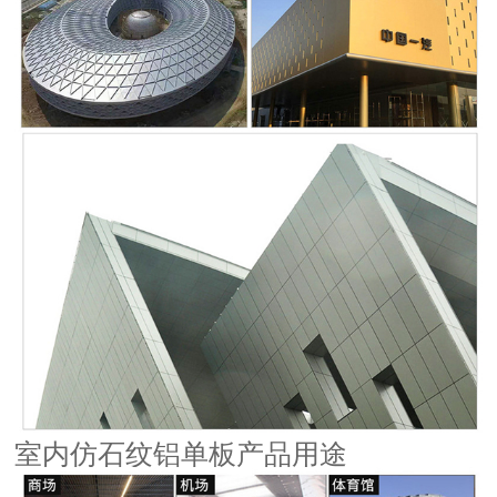
室内仿石纹铝单板产品用途