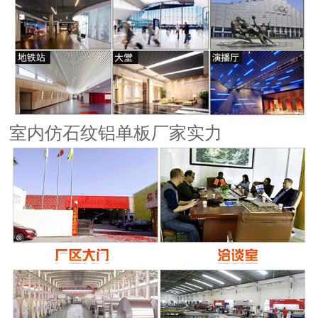
室内仿石纹铝单板厂家实力