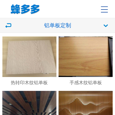
铝单板定制
热转印木纹铝单板
手感木纹铝单板