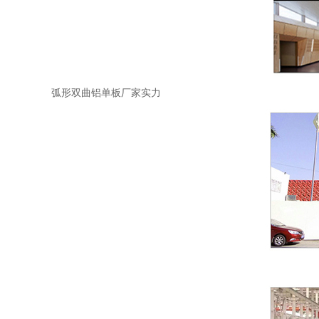
弧形双曲铝单板厂家实力