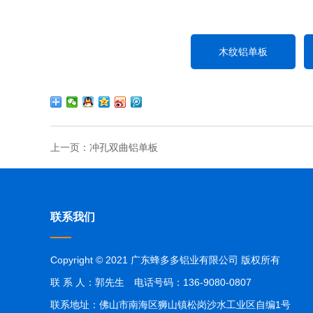
木纹铝单板
上一页：
冲孔双曲铝单板
联系我们
Copyright © 2021 广东蜂多多铝业有限公司 版权所有
联 系 人：郭先生 电话号码：136-9080-0807
联系地址：佛山市南海区狮山镇松岗沙水工业区自编1号