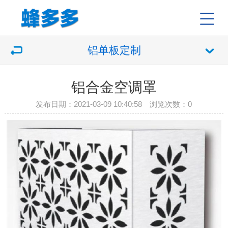
铝单板定制
铝合金空调罩
发布日期：2021-03-09 10:40:58 浏览次数：
0