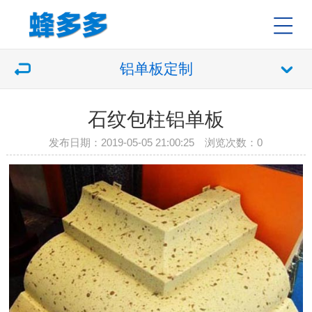
铝单板定制
石纹包柱铝单板
发布日期：2019-05-05 21:00:25 浏览次数：
0