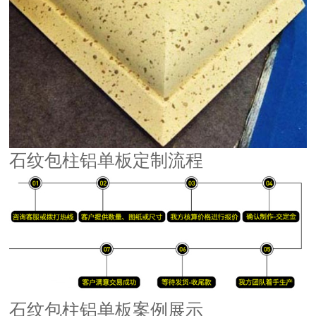
石纹包柱铝单板定制流程
石纹包柱铝单板案例展示